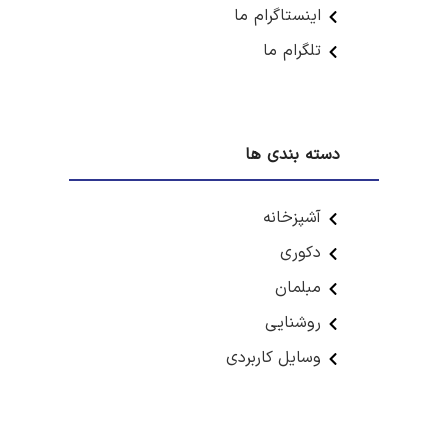
اینستاگرام ما
تلگرام ما
دسته بندی ها
آشپزخانه
دکوری
مبلمان
روشنایی
وسایل کاربردی