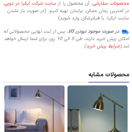
محصولات سفارشی
، آن محصول را از
سایت شرکت ایکیا در دوبی
،
در کمترین زمان ممکن، برایتان تهیه کنیم. (در صورت باز نشدن
سایت ایکیا، با فیلترشکن وارد شوید)
در صورت موجود نبودن کالا
،
پس از ثبت نهایی محصولاتی که
امکان پیش خرید دارند، طی 5 الی 10 روز،
برای شما ارسال خواهد
شد.(
شرایط پیش خرید
)
محصولات مشابه