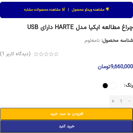
🎥 مشاهده ویدئو محصول
|
🛒 مشاهده محصولات مشابه
چراغ مطالعه ایکیا مدل HARTE دارای USB
شناسه محصول:
نامعلوم
(دیدگاه کاربر
1
)
9,660,000
تومان
رنگ
افزودن به سبد خرید
خرید کنید