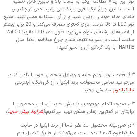
نور این چراغ مطالعه ایکیا به سمت بالا و پایین قابل تنظیم
است. با این چراغ ایکیا فوق باریک می‌توانید حتی کوچکترین
فضای خانه خود را روشن کنید و از آن استفاده عملی کنید. منبع
نور LED تا 85 درصد انرژی کمتری مصرف می‌کند و 20 برابر بیشتر
از لامپ‌های رشته‌ای دوام می‌آورد. طول عمر LED تقریبا 25000
ساعت است. در صورت کثیف شدن چراغ مطالعه ایکیا مدل
HARTE، با یک گردگیر آن را تمیز کنید.
*
اگر قصد دارید لوازم خانه و وسایل شخصی خود را کامل کنید،
می‌توانید تمامی محصولات برند ایکیا را از فروشگاه اینترنتی
مایکیاهوم
سفارش دهید.
*
در صورت اتمام موجودی، با پیش خرید آن، این محصول را
برایتان در کمترین زمان ممکن تهیه می‌کنیم.
(
شرایط پیش خرید
)
*
در صورتیکه محصول مد نظر شما از برند ایکیا در سایت
مایکیاهوم ثبت نشده است، می‌توانید از طریق تکمیل فرم