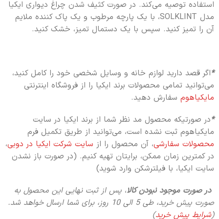
استفاده توصیه می‌کند. در صورت کثیف شدن چراغ دیواری ایکیا
مدل SOLKLINT، با یک پارچه مرطوب و یک پاک کننده ملایم
آن را تمیز کنید. سپس با یک دستمال تمیز، خشک کنید.
*
اگر قصد دارید لوازم خانه و وسایل شخصی خود را کامل کنید،
می‌توانید تمامی محصولات برند ایکیا را از فروشگاه اینترنتی
مایکیاهوم
سفارش دهید.
*
در صورتیکه محصول مد نظر شما از برند ایکیا در سایت
مایکیاهوم ثبت نشده است، می‌توانید از طریق تکمیل فرم
محصولات سفارشی
، آن محصول را از
سایت شرکت ایکیا در دوبی
،
در کمترین زمان ممکن، برایتان تهیه کنیم. (در صورت باز نشدن
سایت ایکیا، با فیلترشکن وارد شوید)
در صورت موجود نبودن کالا
،
پس از ثبت نهایی این محصول به
صورت پیش خرید، طی 5 الی 10 روز،
برای شما ارسال خواهد شد.
(
شرایط پیش خرید
)