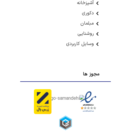
آشپزخانه
دکوری
مبلمان
روشنایی
وسایل کاربردی
مجوز ها