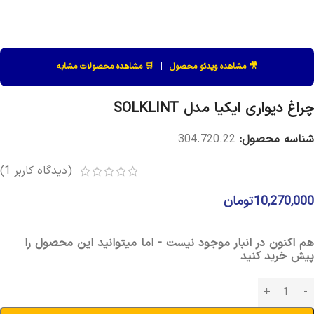
🎥 مشاهده ویدئو محصول
|
🛒 مشاهده محصولات مشابه
چراغ دیواری ایکیا مدل SOLKLINT
شناسه محصول:
304.720.22
(دیدگاه کاربر
1
)
10,270,000
تومان
هم اکنون در انبار موجود نیست - اما میتوانید این محصول را
پیش خرید کنید