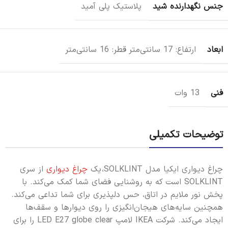
جنس نگهدارنده شید
پلاستیک پلی آمید
ابعاد
ارتفاع: 17 سانتی‌متر قطر: 16 سانتی‌متر
فنی
13 وات
توضیحات تکمیلی
چراغ دیواری ایکیا مدل SOLKLINT، یک
چراغ دیواری
از سری
SOLKLINT است که به روشنایی فضای شما کمک می‌کند. با
پخش نور ملایم در اتاق، حس دلپذیری برای شما تداعی می‌کند.
همچنین سایه‌های هیجان‌انگیزی را روی دیوارها و سقف‌ها
ایجاد می‌کند. شرکت IKEA لامپ LED E27 globe clear را برای