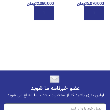
5,070,000
تومان
2,080,000
تومان
لیو
AL
افزودن به سبد خرید
افزودن به سبد خرید
00
ا
عضو خبرنامه ما شوید
اولین نفری باشید که از محصولات جدید ما مطلع می شوید.