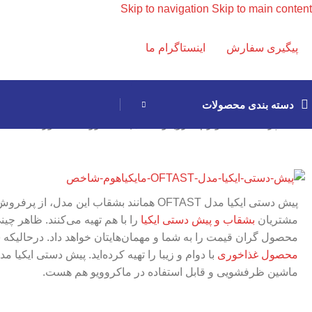
Skip to navigation
Skip to main content
پیگیری سفارش
اینستاگرام ما
دسته بندی محصولات
خانه
/
آشپزخانه ایکیا
/
لوازم سرو| نوشیدنی| غذا
/
ظروف غذاخوری ایکیا
/
بش
پیش دستی ایکیا مدل OFTAST همانند بشقاب این مدل
مشتریان
بشقاب و پیش دستی ایکیا
را با هم تهیه می‌کنند. ظاهر چ
محصول گران قیمت را به شما و مهمان‌هایتان خواهد داد. درحالیکه 
محصول غذاخوری
ماشین ظرفشویی و قابل استفاده در ماکروویو هم هست.