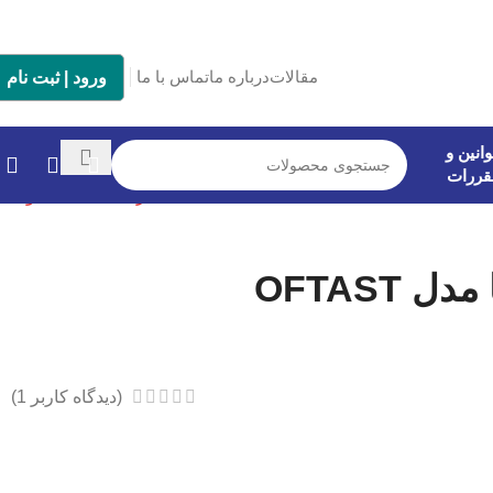
مقالات
درباره ما
تماس با ما
ورود | ثبت نام
انین و
قررات
بازگشت به محصولات
OFTAST
(دیدگاه کاربر
1
)