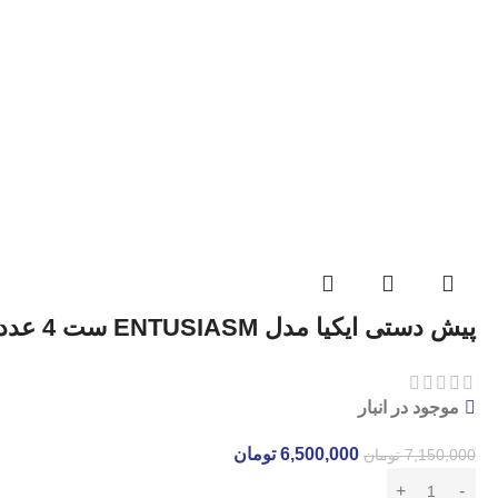
پیش دستی ایکیا مدل ENTUSIASM ست 4 عددی
موجود در انبار
6,500,000
تومان
7,150,000
تومان