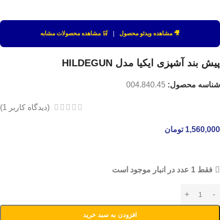
🎥 مشاهده ویدئو محصول
|
🛒 مشاهده محصولات مشابه
پیش بند آشپزی ایکیا مدل HILDEGUN
شناسه محصول:
004.840.45
(دیدگاه کاربر
1
)
1,560,000
تومان
فقط 1 عدد در انبار موجود است
افزودن به سبد خرید