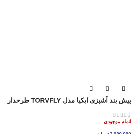
پیش بند آشپزی ایکیا مدل TORVFLY طرحدار
اتمام موجودی