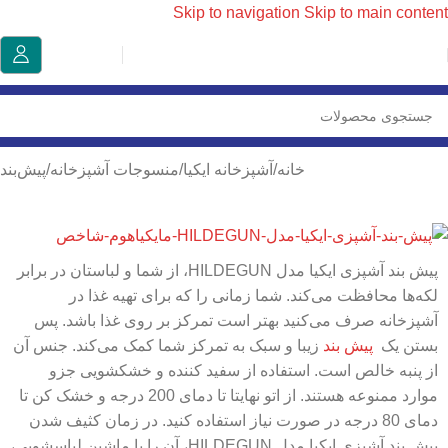
Skip to navigation
Skip to main content
خانه
/
آشپزخانه ایکیا
/
منسوجات آشپزخانه
/
پیش‌بند
پیش بند آشپزی ایکیا مدل HILDEGUN، از شما و لباستان در برابر
لکه‌ها محافظت می‌کند. شما زمانی را که برای تهیه غذا در
آشپزخانه صرف می‌کنید بهتر است تمرکز بر روی غذا باشد. پس
بستن یک
پیش بند
زیبا و سبک به تمرکز شما کمک می‌کند. جنس آن
از پنبه خالص است. استفاده از سفید کننده و خشکشویی جزو
موارد ممنوعه هستند. از اتو نهایتا تا دمای 200 درجه و خشک کن تا
دمای 80 درجه در صورت نیاز استفاده کنید. در زمان کثیف شدن
پیش بند آشپزی ایکیا مدل HILDEGUN، آن را با ماشین لباسشویی،