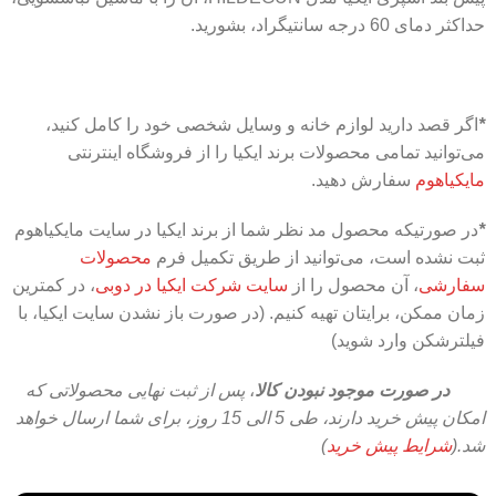
حداکثر دمای 60 درجه سانتیگراد، بشورید.
*
اگر قصد دارید لوازم خانه و وسایل شخصی خود را کامل کنید،
می‌توانید تمامی محصولات برند ایکیا را از فروشگاه اینترنتی
مایکیاهوم
سفارش دهید.
*
در صورتیکه محصول مد نظر شما از برند ایکیا در سایت مایکیاهوم
ثبت نشده است، می‌توانید از طریق تکمیل فرم
محصولات
سفارشی
، آن محصول را از
سایت شرکت ایکیا در دوبی
، در کمترین
زمان ممکن، برایتان تهیه کنیم. (در صورت باز نشدن سایت ایکیا، با
فیلترشکن وارد شوید)
در صورت موجود نبودن کالا
،
پس از ثبت نهایی محصولاتی که
امکان پیش خرید دارند، طی 5 الی 15 روز،
برای شما ارسال خواهد
شد.(
شرایط پیش خرید
)