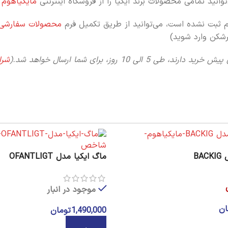
انید تمامی محصولات برند ایکیا را از فروشگاه اینترنتی
مایکیاهوم
س
م ثبت نشده است، می‌توانید از طریق تکمیل فرم
محصولات سفارشی
رشکن وارد شوید)
د دارند، طی 5 الی 10 روز،
برای شما ارسال خواهد شد.(
شرا
BA
ماگ ایکیا مدل OFANTLIGT
موجود در انبار
ان
1,490,000
تومان