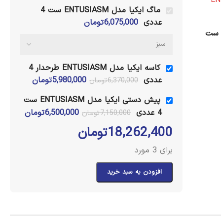
ماگ ایکیا مدل ENTUSIASM ست 4
عددی
6,075,000
تومان
یش دستی ایکیا مدل ENTUSIASM ست
کاسه ایکیا مدل ENTUSIASM طرحدار 4
عددی
5,980,000
تومان
6,370,000
تومان
پیش دستی ایکیا مدل ENTUSIASM ست
4 عددی
6,500,000
تومان
7,150,000
تومان
18,262,400
تومان
برای 3 مورد
افزودن به سبد خرید