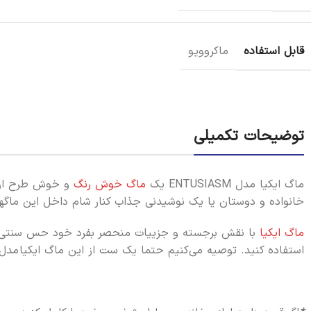
قابل استفاده
ماکروویو
توضیحات تکمیلی
ماگ ایکیا مدل ENTUSIASM یک
ماگ خوش رنگ
و خوش طرح از ش
خانواده و دوستان یا یک نوشیدنی جذاب کنار شام داخل این ماگه
ماگ ایکیا
با نقش برجسته و جزییات منحصر بفرد خود حس سنتی و ص
استفاده کنید. توصیه می‌کنیم حتما یک ست از این ماگ ایکیا مدل ENTUSIASM را در منزل یا محل کار خود داشته باشید