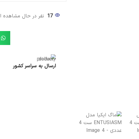
17
نفر در حال مشاهده 
ماگ ایکیا مدل OFANTLIGT
ارسال به سراسر کشور
موجود در انبار
1,490,000
تومان
افزودن به سبد خرید