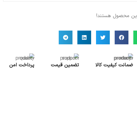
این محصول هستند!
بطری دتاکس به همراه لیوان LCW
ضمانت کیفیت کالا
تضمین قیمت
پرداخت امن
فعال برای پیش خرید
2,000,000
تومان
2,500,000
تومان
افزودن به سبد خرید