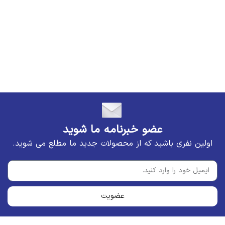
00
ا
عضو خبرنامه ما شوید
اولین نفری باشید که از محصولات جدید ما مطلع می شوید.
عضویت