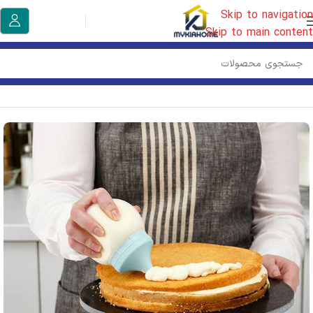
Skip to navigation
Skip to main content
خانه
/
آشپزخانه ایکیا
/
ظروف قنادی ایکیا
/
لوازم قنادی