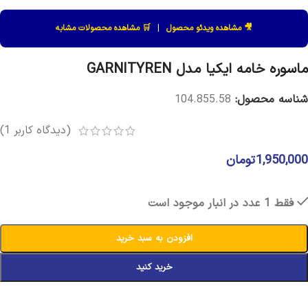
🎥 مشاهده ویدئو محصول
|
🛒 مشاهده محصولات مشابه
ماسوره خامه‌ ایکیا مدل GARNITYREN
شناسه محصول:
104.855.58
(دیدگاه کاربر
1
)
1,950,000
تومان
فقط 1 عدد در انبار موجود است
افزودن به سبد خرید
خرید کنید