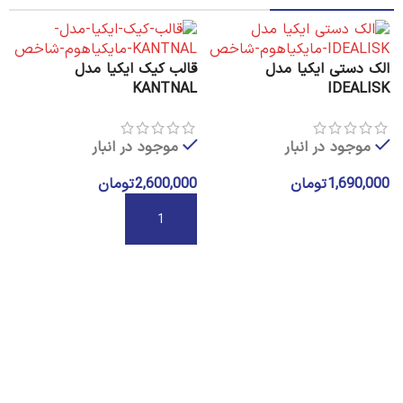
الک دستی ایکیا مدل
قالب کیک ایکیا مدل
KANTNAL
IDEALISK
موجود در انبار
موجود در انبار
1,690,000
تومان
2,600,000
تومان
افزودن به سبد خرید
ک
افزودن به سبد خرید
S
0