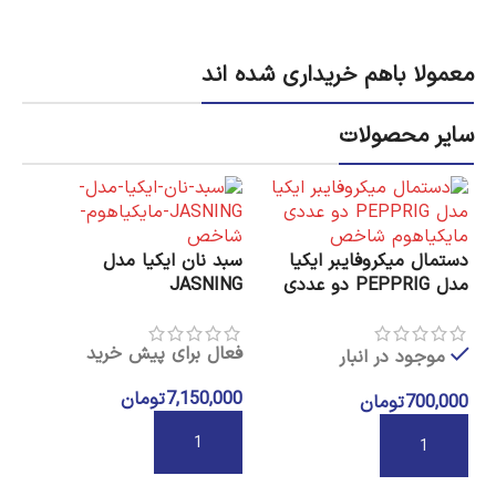
معمولا باهم خریداری شده اند
سایر محصولات
دستمال میکروفایبر ایکیا
سبد نان ایکیا مدل
مدل PEPPRIG دو عددی
JASNING
فعال برای پیش خرید
موجود در انبار
7,150,000
تومان
700,000
تومان
گیر
AL
افزودن به سبد خرید
افزودن به سبد خرید