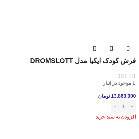
فرش کودک ایکیا مدل DROMSLOTT
موجود در انبار
13,860,000
تومان
افزودن به سبد خرید