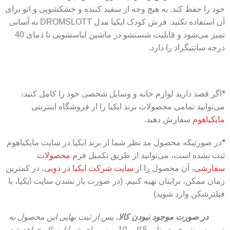
خود را حفظ کند. به هیچ وجه از سفید کننده و خشکشویی و اتو برای
آن استفاده نکنید. فرش کودک ایکیا مدل DROMSLOTT به آسانی
تمیز می‌شود و قابلیت شستشو در ماشین لباسشویی تا دمای 40
درجه سانتیگراد را دارد.
*
اگر قصد دارید لوازم خانه و وسایل شخصی خود را کامل کنید،
می‌توانید تمامی محصولات برند ایکیا را از فروشگاه اینترنتی
مایکیاهوم
سفارش دهید.
*
در صورتیکه محصول مد نظر شما از برند ایکیا در سایت مایکیاهوم
ثبت نشده است، می‌توانید از طریق تکمیل فرم
محصولات
سفارشی
، آن محصول را از
سایت شرکت ایکیا در دوبی
، در کمترین
زمان ممکن، برایتان تهیه کنیم. (در صورت باز نشدن سایت ایکیا، با
فیلترشکن وارد شوید)
در صورت موجود نبودن کالا
،
پس از ثبت نهایی این محصول به
صورت پیش خرید، طی 5 الی 10 روز،
برای شما ارسال خواهد شد.