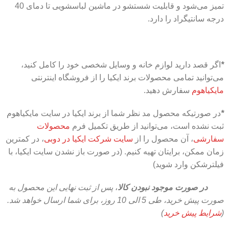
تمیز می‌شود و قابلیت شستشو در ماشین لباسشویی تا دمای 40
درجه سانتیگراد را دارد.
*
اگر قصد دارید لوازم خانه و وسایل شخصی خود را کامل کنید،
می‌توانید تمامی محصولات برند ایکیا را از فروشگاه اینترنتی
مایکیاهوم
سفارش دهید.
*
در صورتیکه محصول مد نظر شما از برند ایکیا در سایت مایکیاهوم
ثبت نشده است، می‌توانید از طریق تکمیل فرم
محصولات
سفارشی
، آن محصول را از
سایت شرکت ایکیا در دوبی
، در کمترین
زمان ممکن، برایتان تهیه کنیم. (در صورت باز نشدن سایت ایکیا، با
فیلترشکن وارد شوید)
در صورت موجود نبودن کالا
،
پس از ثبت نهایی این محصول به
صورت پیش خرید، طی 5 الی 10 روز،
برای شما ارسال خواهد شد.
(
شرایط پیش خرید
)