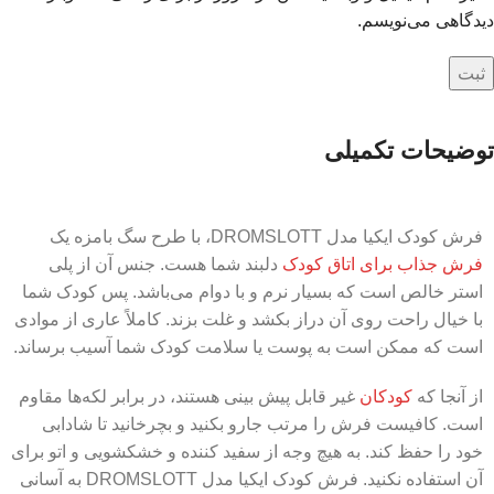
دیدگاهی می‌نویسم.
توضیحات تکمیلی
فرش کودک ایکیا مدل DROMSLOTT، با طرح سگ بامزه یک
فرش جذاب برای اتاق کودک
دلبند شما هست. جنس آن از پلی
استر خالص است که بسیار نرم و با دوام می‌باشد. پس کودک شما
با خیال راحت روی آن دراز بکشد و غلت بزند. کاملاً عاری از موادی
است که ممکن است به پوست یا سلامت کودک شما آسیب برساند.
از آنجا که
کودکان
غیر قابل پیش بینی هستند، در برابر لکه‌ها مقاوم
است. کافیست فرش را مرتب جارو بکنید و بچرخانید تا شادابی
خود را حفظ کند. به هیچ وجه از سفید کننده و خشکشویی و اتو برای
آن استفاده نکنید. فرش کودک ایکیا مدل DROMSLOTT به آسانی