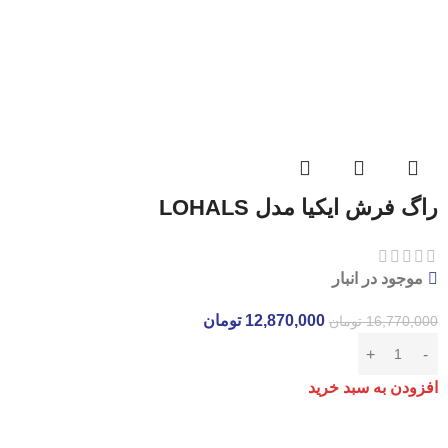
راگ فرش ایکیا مدل LOHALS
موجود در انبار
12,870,000
تومان
16,770,000
تومان
افزودن به سبد خرید