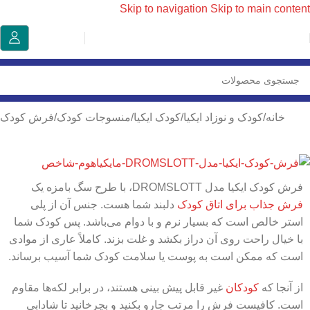
Skip to navigation
Skip to main content
خانه
/
کودک و نوزاد ایکیا
/
کودک ایکیا
/
منسوجات کودک
/
فرش کودک
فرش کودک ایکیا مدل DROMSLOTT، با طرح سگ بامزه یک
فرش جذاب برای اتاق کودک
دلبند شما هست. جنس آن از پلی
استر خالص است که بسیار نرم و با دوام می‌باشد. پس کودک شما
با خیال راحت روی آن دراز بکشد و غلت بزند. کاملاً عاری از موادی
است که ممکن است به پوست یا سلامت کودک شما آسیب برساند.
از آنجا که
کودکان
غیر قابل پیش بینی هستند، در برابر لکه‌ها مقاوم
است. کافیست فرش را مرتب جارو بکنید و بچرخانید تا شادابی