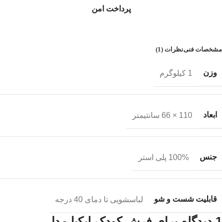
پرداخت امن
مشخصات فنی
نظرات (1)
وزن
1 کیلوگرم
ابعاد
110 × 66 سانتیمتر
جنس
100% پلی استر
قابلیت شست و شو
لباسشویی تا دمای 40 درجه
1 دیدگاه برای
فرش کودک ایکیا مدل