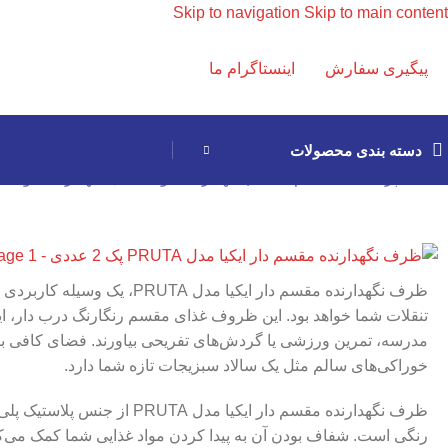
Skip to navigation
Skip to main content
پیگیری سفارش
اینستاگرام ما
دسته بندی محصولات
خانه
/
آشپزخانه ایکیا
/
نظم دهنده | نگهدارنده مواد غذایی
/
نگهدارنده مواد غ
ظرف نگهدارنده مقسم دار ایکیا مدل UTA
تنقلات شما خواهد بود. این ظروف غذای مقسم رنگارنگ درب دار، ایده‌آ
مدرسه، تمرین ورزشی یا گردش‌های تفریحی بیاورند. فضای کافی ب
خوراکی‌های سالم مثل یک سالاد سبزیجات تازه شما دارد.
ظرف نگهدارنده مقسم دار ایکیا مدل A
رنگی است. شفاف بودن آن به پیدا کردن مواد غذایی شما کمک می‌ک