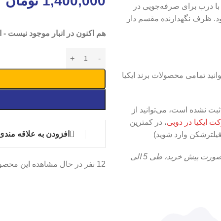
1,400,000
تومان
با درب برای صرفه‌جویی در
شود. ظرف نگهدارنده مقسم دار
هم اکنون در انبار موجود نیست - ا
انید تمامی محصولات برند ایکیا
بت نشده است، می‌توانید از
 ایکیا در دوبی
، در کمترین
افزودن به علاقه مندی
فیلترشکن وارد شوید)
پس از ثبت نهایی این محصول به صورت پیش خرید، طی 5 الی
12
نفر در حال مشاهده این محصو