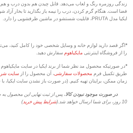
زندگی روزمره رنگ و لعاب می‌دهد. قابل چیدن هم بدون درب و هم 
فضا است. هنگام گرم کردن، درب را نیمه باز بگذارید تا بخار آزاد 
ایکیا مدل PRUTA، قابلیت شستشو در ماشین ظرفشویی را دارد.
*
اگر قصد دارید لوازم خانه و وسایل شخصی خود را کامل کنید، می‌تو
را از فروشگاه اینترنتی
مایکیاهوم
سفارش دهید.
*
در صورتیکه محصول مد نظر شما از برند ایکیا در سایت مایکیاهوم ث
طریق تکمیل فرم
محصولات سفارشی
، آن محصول را از
سایت شرکت
زمان ممکن، برایتان تهیه کنیم. (در صورت باز نشدن سایت ایکیا، با 
در صورت موجود نبودن کالا
،
10 روز،
برای شما ارسال خواهد شد.(
شرایط پیش خرید
)