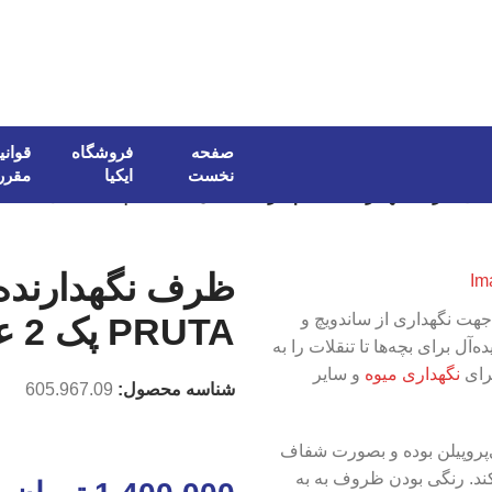
صفحه
فروشگاه
قوانی
نخست
ایکیا
مقرر
ذایی
/
ظرف نگهدارنده مقسم دار ایکیا مدل PRUTA پک 2 عددی
ظرف نگهدارنده 
PR، یک وسیله کاربردی جهت نگهداری از ساندویچ و
PRUTA پک 2 عددی
ل برای بچه‌ها تا تنقلات را به
رای
نگهداری میوه
و سایر
شناسه محصول:
605.967.09
PRUT از جنس پلاستیک پلی‌پروپیلن بوده و بصورت شفاف
ند. رنگی بودن ظروف به به