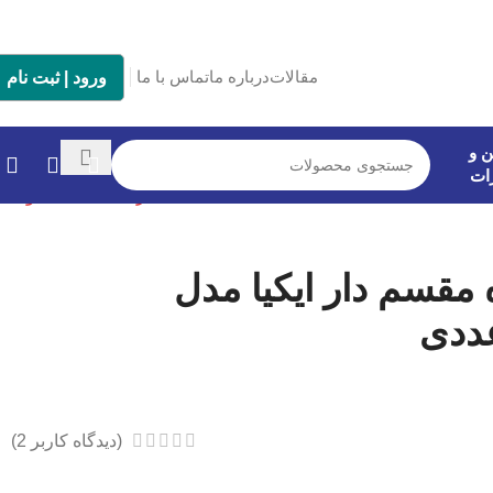
مقالات
درباره ما
تماس با ما
ورود | ثبت نام
ن و
ات
بازگشت به محصولات
مقسم دار ایکیا مدل
(دیدگاه کاربر
2
)