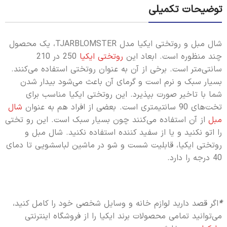
توضیحات تکمیلی
شال مبل و روتختی ایکیا مدل TJARBLOMSTER، یک محصول
چند منظوره است. ابعاد این
روتختی ایکیا
250 در 210
سانتی‌متر است. برخی از آن به عنوان روتختی استفاده می‌کنند.
بسیار سبک و نرم است و گرمای آن باعث می‌شود بیدار شدن
شما با تاخیر صورت بپذیرد. این روتختی ایکیا مناسب برای
تخت‌های 90 سانتیمتری است. بعضی از افراد هم به عنوان
شال
مبل
از آن استفاده می‌کنند چون بسیار سبک است. این رو تختی
را اتو نکنید و یا از سفید کننده استفاده نکنید. شال مبل و
روتختی ایکیا، قابلیت شست و شو در ماشین لباسشویی تا دمای
40 درجه را دارد.
*
اگر قصد دارید لوازم خانه و وسایل شخصی خود را کامل کنید،
می‌توانید تمامی محصولات برند ایکیا را از فروشگاه اینترنتی