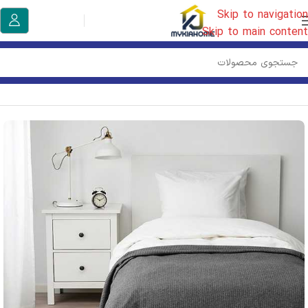
Skip to navigation
Skip to main content
خانه
/
تخت و تشک ایکیا
/
کالای خواب ایکیا
/
پتو | شال مبل