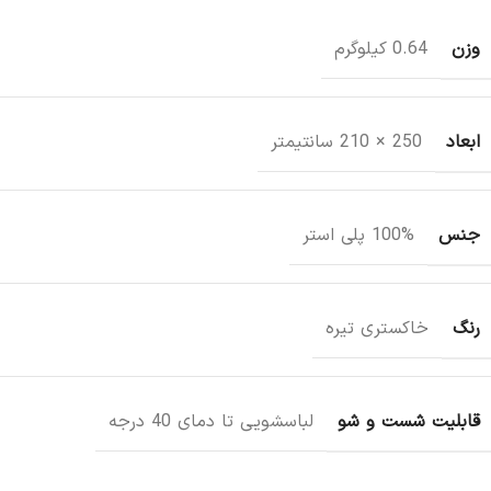
وزن
0.64 کیلوگرم
ابعاد
250 × 210 سانتیمتر
جنس
100% پلی استر
رنگ
خاکستری تیره
قابلیت شست و شو
لباسشویی تا دمای 40 درجه