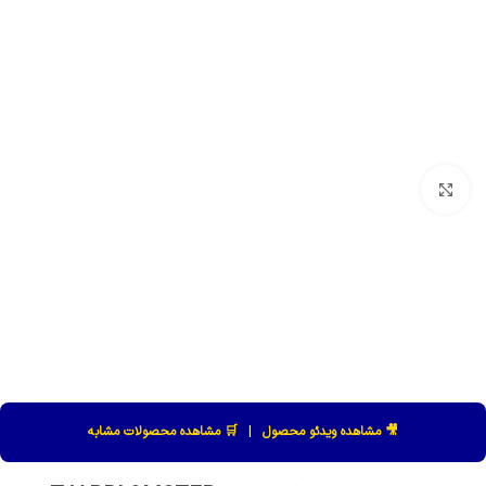
بزرگنمایی تصویر
🎥 مشاهده ویدئو محصول
|
🛒 مشاهده محصولات مشابه