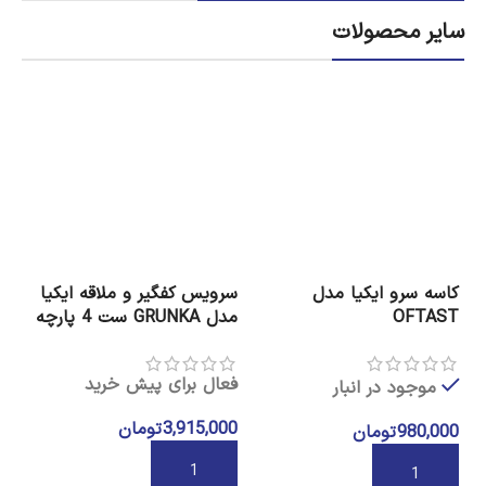
سایر محصولات
کاسه سرو ایکیا مدل
سرویس کفگیر و ملاقه ایکیا
درپ
OFTAST
مدل GRUNKA ست 4 پارچه
عد
فعال برای پیش خرید
موجود در انبار
فع
3,915,000
تومان
980,000
تومان
00
افزودن به سبد خرید
افزودن به سبد خرید