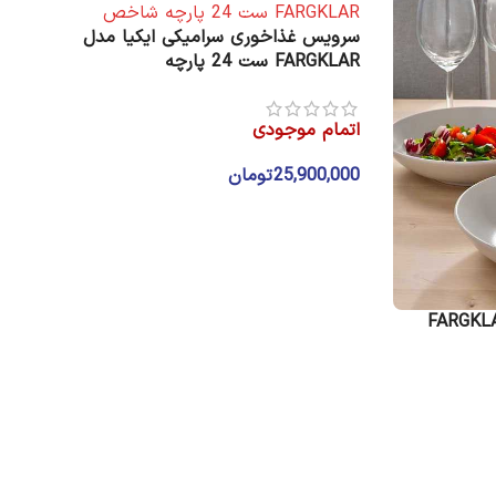
سرویس غذاخوری سرامیکی ایکیا مدل
FARGKLAR ست 24 پارچه
اتمام موجودی
25,900,000
تومان
انتخاب گزینه ها
ذاخوری ایکیا مدل FARGKLAR