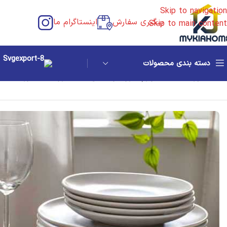
Skip to navigation
پیگیری سفارش
اینستاگرام ما
Skip to main content
دسته بندی محصولات
خانه
/
آشپزخانه ایکیا
/
لوازم سرو| نوشیدنی| غذا
/
ظروف غذاخوری ایکیا