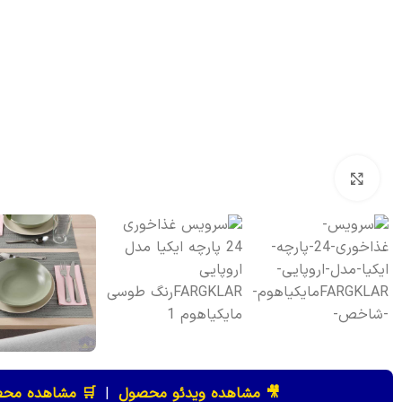
بزرگنمایی تصویر
🎥 مشاهده ویدئو محصول
|
🛒 مشاهده محص