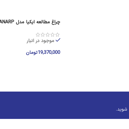
شوید.