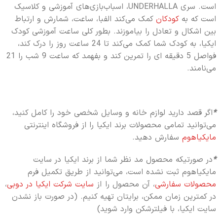
است. سری UNDERHALLA، اسباب‌بازی‌های آموزشی و کلاسیک
است که به
کودکان
کمک می‌کند الفبا، ساعت، شمارش و ارتباط
بین اشکال و تعادل را بیاموزند. بطور کلی ساعت آموزشی کودک
ایکیا، به کودک شما کمک می‌کند تا 24 ساعت روز را درک کند،
فواصل 5 دقیقه ای را تمرین کند و بفهمد که ساعت 9 شب را 21
می‌نامند.
*
اگر قصد دارید لوازم خانه و وسایل شخصی خود را کامل کنید،
می‌توانید تمامی محصولات برند ایکیا را از فروشگاه اینترنتی
مایکیاهوم
سفارش دهید.
*
در صورتیکه محصول مد نظر شما از برند ایکیا در سایت
مایکیاهوم ثبت نشده است، می‌توانید از طریق تکمیل فرم
محصولات سفارشی
، آن محصول را از
سایت شرکت ایکیا در دوبی
،
در کمترین زمان ممکن، برایتان تهیه کنیم. (در صورت باز نشدن
سایت ایکیا، با فیلترشکن وارد شوید)