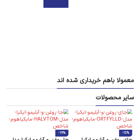
افزودن به سبد خرید
0
معمولا باهم خریداری شده اند
سایر محصولات
-19%
-13%
جای روغن و آبلیمو ایکیا
جا روغن و آبلیمو ایکیا مدل