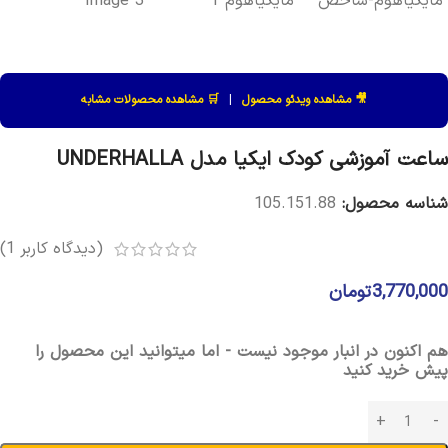
🎥 مشاهده ویدئو محصول
|
🛒 مشاهده محصولات مشابه
ساعت آموزشی کودک ایکیا مدل UNDERHALLA
شناسه محصول:
105.151.88
(دیدگاه کاربر
1
)
3,770,000
تومان
هم اکنون در انبار موجود نیست - اما میتوانید این محصول را
پیش خرید کنید