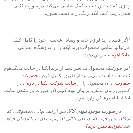
چیزی که دنبالش هستید کمک شایانی می‌کند. در صورت کثیف
شدن، زیپ کیپ ایکیا رنگی را با دست بشورید.
*
اگر قصد دارید لوازم خانه و وسایل شخصی خود را کامل کنید،
می‌توانید تمامی محصولات برند ایکیا را از فروشگاه اینترنتی
مایکیاهوم
سفارش دهید.
*
در صورتیکه محصول مد نظر شما از برند ایکیا در سایت مایکیاهوم
ثبت نشده است، می‌توانید از طریق تکمیل فرم
محصولات
سفارشی
، آن محصول را از
سایت شرکت ایکیا در دوبی
، در
کمترین زمان ممکن، برایتان تهیه کنیم. (در صورت باز نشدن سایت
ایکیا، با فیلترشکن وارد شوید)
در صورت موجود نبودن کالا
،
پس از ثبت نهایی محصولاتی که
امکان پیش خرید دارند، طی 5 الی 10 روز،
برای شما ارسال خواهد
شد.(
شرایط پیش خرید
)