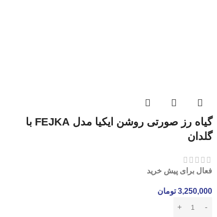
گیاه رز صورتی روشن ایکیا مدل FEJKA با
گلدان
فعال برای پیش خرید
3,250,000
تومان