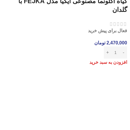
گیاه آگلونما مصنوعی ایکیا مدل FEJKA با
گلدان
فعال برای پیش خرید
2,470,000
تومان
افزودن به سبد خرید