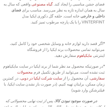
فضای جشن مناسبی را ایجاد کند.
گیاه مصنوعی
واقعی که سال به
سال به همان اندازه تازه به نظر می‌رسد. مناسب برای
فضای
داخلی و خارجی
خانه است. حلقه گل دکوری ایکیا مدل
VINTERFINT را با یک پارچه مرطوب تمیز کنید.
*
اگر قصد دارید لوازم خانه و وسایل شخصی خود را کامل کنید،
می‌توانید تمامی محصولات برند ایکیا را از فروشگاه
اینترنتی
مایکیاهوم
سفارش دهید.
*
در صورتیکه محصول مد نظر شما از برند ایکیا در سایت مایکیاهوم
ثبت نشده است، می‌توانید از طریق تکمیل فرم
محصولات
سفارشی
، آن محصول را از
سایت شرکت ایکیا در دوبی
، در کمترین
زمان ممکن، برایتان تهیه کنیم. (در صورت باز نشدن سایت ایکیا، با
فیلترشکن وارد شوید)
در صورت موجود نبودن کالا
،
پس از ثبت نهایی محصولاتی که
امکان پیش خرید دارند، طی 5 الی 15 روز،
برای شما ارسال خواهد