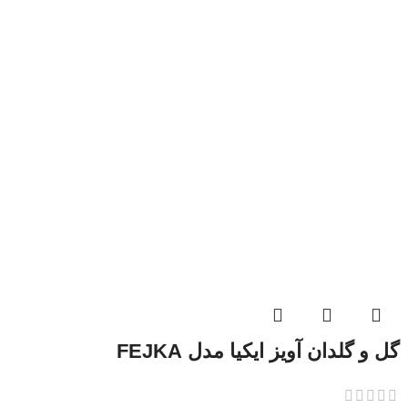
گل و گلدان آویز ایکیا مدل FEJKA