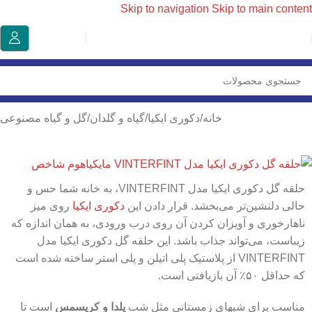
Skip to navigation
Skip to main content
خانه
/
دکوری ایکیا
/
گیاه و گلدان
/
گل و گیاه مصنوعی
حلقه گل دکوری ایکیا مدل VINTERFINT، به خانه شما حس و
حالی دلنشین‌تر می‌بخشد. قرار دادن این
دکوری ایکیا
روی میز
ناهارخوری و آویزان کردن آن روی درب ورودی، به همان اندازه که
زیباست، می‌تواند جذاب باشد. این حلقه گل دکوری ایکیا مدل
VINTERFINT از پلاستیک پلی اتیلن و پلی استر ساخته شده است
که حداقل ۵۰٪ آن بازیافتی است.
مناسب برای شبهای زمستانی مثل شب
یلدا و کریسمس
است تا