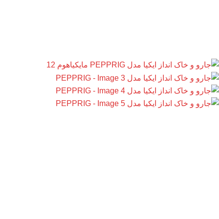
جارو و خاک انداز ایکیا مدل PEPPRIG