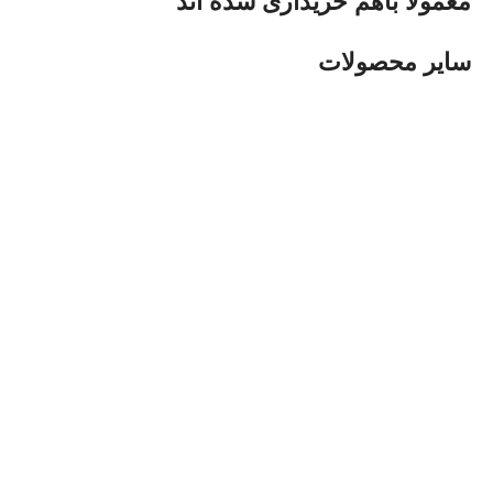
معمولا باهم خریداری شده اند
سایر محصولات