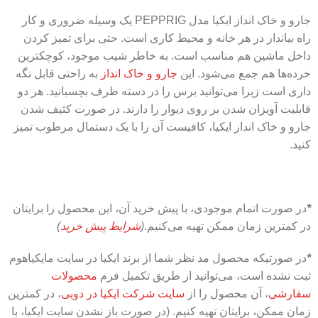
جارو و خاک انداز ایکیا مدل PEPPRIG یک وسیله ضروری و کار
راه بیانداز در هر خانه و محیط کاری است. حتی برای تمیز کردن
داخل ماشین هم مناسب است. به خاطر شیب موجود، کوچکترین
خرده‌ها هم جمع می‌شود. این
جارو و خاک انداز
به راحتی قابل نگه
داری است زیرا می‌توانید برس را در دسته ظرف بچسبانید. هر دو
قابلیت آویزان شدن بر روی دیوار را دارند. در صورت کثیف شدن
جارو و خاک انداز ایکیا، کافیست آن را با یک دستمال مرطوب تمیز
کنید.
*
در صورت اتمام موجودی، با پیش خرید آن، این محصول را برایتان
در کمترین زمان ممکن تهیه می‌کنیم.
(
شرایط پیش خرید
)
*
در صورتیکه محصول مد نظر شما از برند ایکیا در سایت مایکیاهوم
ثبت نشده است، می‌توانید از طریق تکمیل فرم
محصولات
سفارشی
، آن محصول را از
سایت شرکت ایکیا در دوبی
، در کمترین
زمان ممکن، برایتان تهیه کنیم. (در صورت باز نشدن سایت ایکیا، با