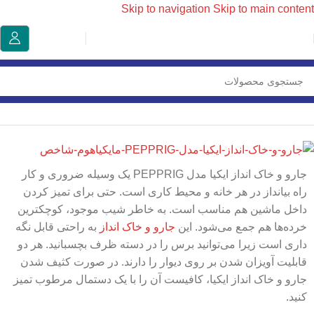
Skip to navigation
Skip to main content
خانه
/
نظافت خانه (لاندری) ایکیا
/
لوازم نظافت
جارو و خاک انداز ایکیا مدل PEPPRIG یک وسیله ضروری و کار
راه بیانداز در هر خانه و محیط کاری است. حتی برای تمیز کردن
داخل ماشین هم مناسب است. به خاطر شیب موجود، کوچکترین
خرده‌ها هم جمع می‌شود. این
جارو و خاک انداز
به راحتی قابل نگه
داری است زیرا می‌توانید برس را در دسته ظرف بچسبانید. هر دو
قابلیت آویزان شدن بر روی دیوار را دارند. در صورت کثیف شدن
جارو و خاک انداز ایکیا، کافیست آن را با یک دستمال مرطوب تمیز
کنید.