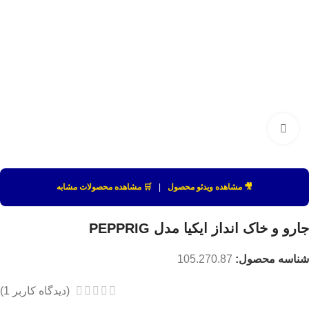
بزرگنمایی تصویر
🎥 مشاهده ویدئو محصول
|
🛒 مشاهده محصولات مشابه
جارو و خاک انداز ایکیا مدل PEPPRIG
شناسه محصول:
105.270.87
(دیدگاه کاربر
1
)