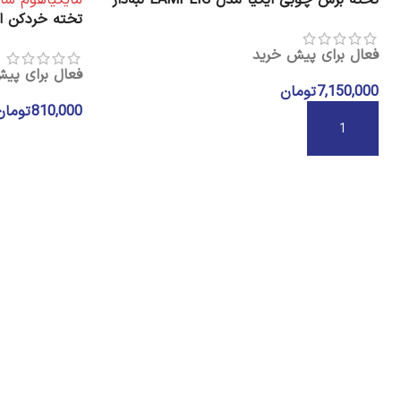
تخته برش چوبی ایکیا مدل LAMPLIG لبه‌دار
تخته خردکن ایکیا م
فعال برای پیش خرید
فعال برای پی
7,150,000
تومان
810,000
تومان
افزودن به سبد خرید
انتخاب گزینه ه