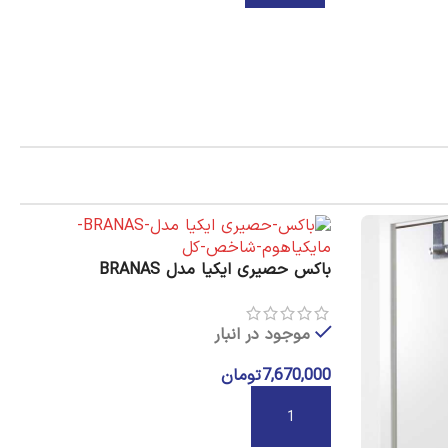
باکس حصیری ایکیا مدل BRANAS
موجود در انبار
7,670,000
تومان
افزودن به سبد خرید