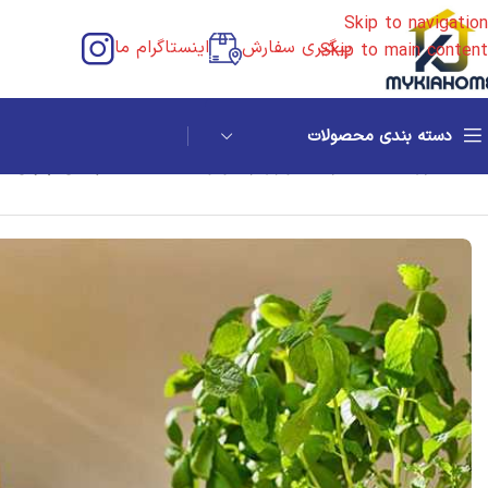
Skip to navigation
پیگیری سفارش
اینستاگرام ما
Skip to main content
دسته بندی محصولات
خانه
/
آشپزخانه ایکیا
/
پخت و پز
/
چاقو و تخته
/
تخته خرد کن چوبی ایکیا م