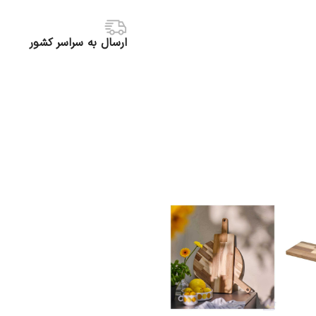
ارسال به سراسر کشور
منظوره
اتمام موجودی
7,425,000
تومان
اطلاعات بیشتر