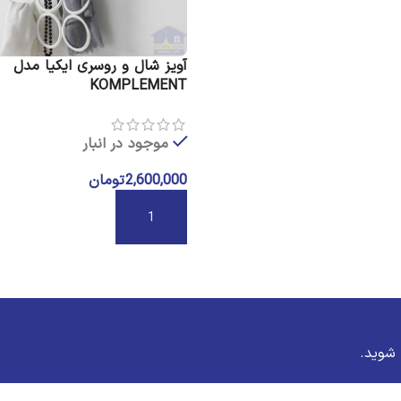
آویز شال و روسری ایکیا مدل
KOMPLEMENT
موجود در انبار
2,600,000
تومان
افزودن به سبد خرید
شوید.