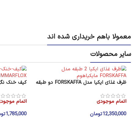
معمولا باهم خریداری شده اند
سایر محصولات
ظرف غذای ایکیا مدل FORSKAFFA دو طبقه
کیف خنک نگهدارنده
اتمام موجودی
اتمام موجود
12,350,000
تومان
1,785,000
توم
اطلاعات بیشتر
اطلاعات بیشتر