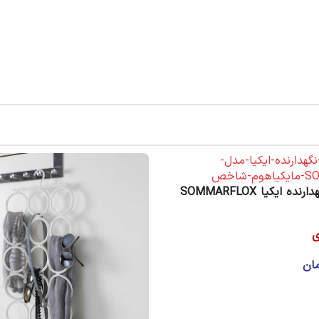
 ایکیا SOMMARFLOX
ی
ان