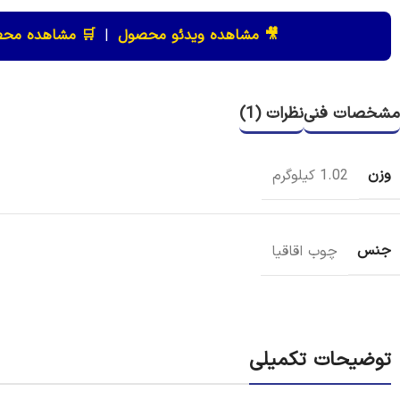
🎥 مشاهده ویدئو محصول
|
🛒 مشاهده محص
مشخصات فنی
نظرات (1)
وزن
1.02 کیلوگرم
جنس
چوب اقاقیا
توضیحات تکمیلی