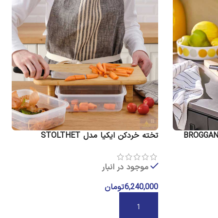
تخته خردکن ایکیا مدل STOLTHET
موجود در انبار
6,240,000
تومان
افزودن به سبد خرید