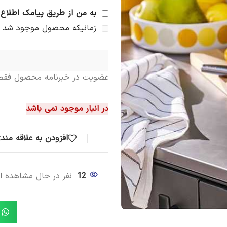
*
در صورتیکه محصول مد نظر شما ا
به من از طریق پیامک اطلاع 
کنیم. (در صورت باز نشدن سایت ای
زمانیکه محصول موجود شد
محصولات مشابه
عضویت در خبرنامه محصول فقط ب
در انبار موجود نمی باشد
افزودن به علاقه مند
12
نفر در حال مشاهده 