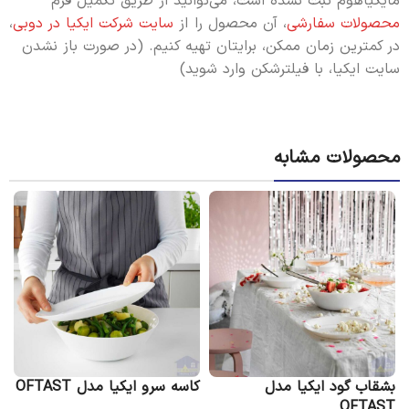
مایکیاهوم ثبت نشده است، می‌توانید از طریق تکمیل فرم
محصولات سفارشی
، آن محصول را از
سایت شرکت ایکیا در دوبی
،
در کمترین زمان ممکن، برایتان تهیه کنیم. (در صورت باز نشدن
سایت ایکیا، با فیلترشکن وارد شوید)
محصولات مشابه
بشقاب گود ایکیا مدل
کاسه سرو ایکیا مدل OFTAST
کا
OFTAST