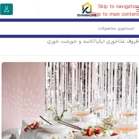
Skip to navigation
Skip to main content
خانه
/
آشپزخانه ایکیا
/
لوازم سرو| نوشیدنی| غذا
/
ظروف غذاخوری ایکیا
/
کاسه و خورشت خوری