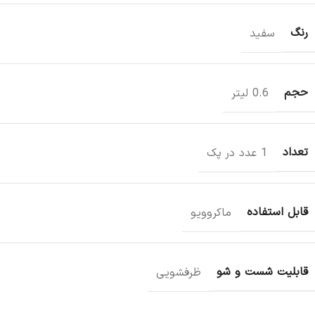
رنگ
سفید
حجم
0.6 لیتر
تعداد
1 عدد در پک
قابل استفاده
ماکروویو
قابلیت شست و شو
ظرفشویی