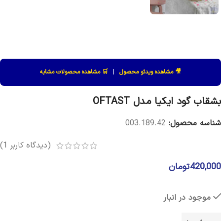
🎥 مشاهده ویدئو محصول
|
🛒 مشاهده محصولات مشابه
بشقاب گود ایکیا مدل OFTAST
شناسه محصول:
003.189.42
(دیدگاه کاربر
1
)
420,000
تومان
موجود در انبار