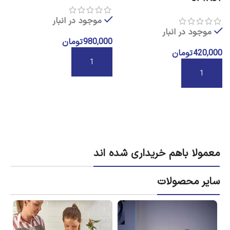
موجود در انبار
موجود در انبار
980,000
تومان
0
420,000
تومان
افزودن به سبد خرید
افزودن به سبد خرید
معمولا باهم خریداری شده اند
سایر محصولات