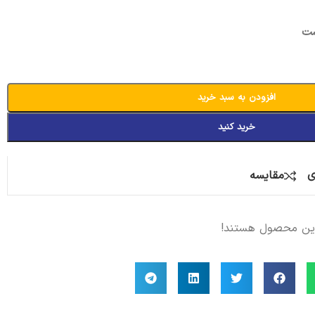
ز برند ایکیا در سایت مایکیاهوم ثبت نشده است، می‌توانید از طر
نیم. (در صورت باز نشدن سایت ایکیا، با فیلترشکن وارد شوید)
 از ثبت نهایی محصولاتی که امکان پیش خرید دارند، طی 5 الی 10 روز،
افزودن به سبد خرید
خرید کنید
ی
مقایسه
این محصول هستند!