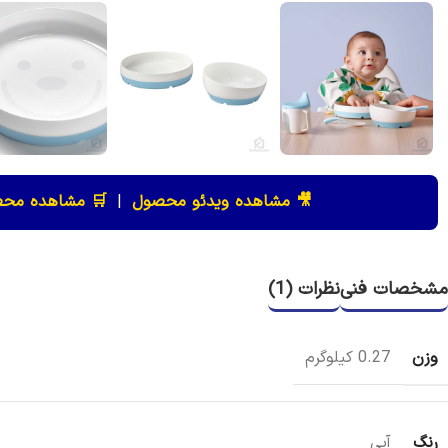
🎥 مشاهده ویدئو محصول
|
🛒 مشاهده محص
مشخصات فنی
نظرات (1)
وزن
0.27 کیلوگرم
رنگ
آبی