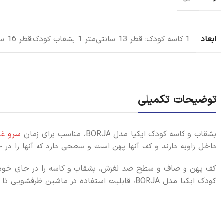
ابعاد
1 کاسه کودک: قطر 13 سانتی‌متر 1 بشقاب کودک:قطر 16 سانتی‌متر
توضیحات تکمیلی
بشقاب و کاسه کودک ایکیا مدل BORJA، مناسب برای زمان
سرو غذ
داخل زاویه دارند و کف آنها پهن است و سطحی دارد که آنها را در ج
کف پهن و صاف و سطح ضد لغزش، بشقاب و کاسه را در جای خود نگه 
کودک ایکیا مدل BORJA، قابلیت استفاده در ماشین ظرفشویی تا دمای 70 درجه را دارد.