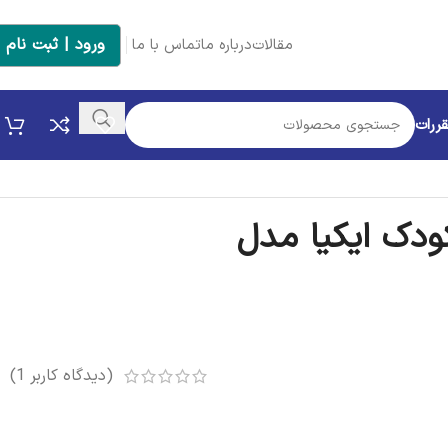
ورود | ثبت نام
مقالات
درباره ما
تماس با ما
قررات
ودک ایکیا مدل
سرو غذا به کودکان
است. با این بشقاب و ک
ها پهن است و سطحی دارد که آنها را در جای خود نگه می‌دارد.
قاب و کاسه را در جای خود نگه می‌دارد و غذا خوردن را برای کود
(دیدگاه کاربر
1
)
ل شخصی خود را کامل کنید، می‌توانید تمامی محصولات برند ایکیا را 