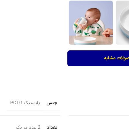
ولات مشابه
جنس
پلاستیک PCTG
تعداد
2 عدد در پک