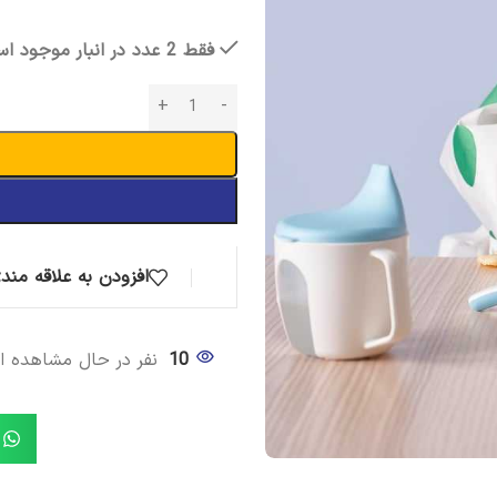
*
در صورتیکه محصول مد نظر شما ا
فقط 2 عدد در انبار موجود است
کمترین زمان ممکن، برایتان تهیه ک
در صورت موجود نبودن کالا
،
پس
افزودن به علاقه مند
10
نفر در حال مشاهده 