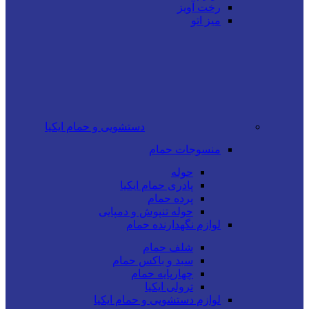
رخت آویز
میز اتو
دستشویی و حمام ایکیا
منسوجات حمام
حوله
پادری حمام ایکیا
پرده حمام
حوله تنپوش و دمپایی
لوازم نگهدارنده حمام
شلف حمام
سبد و باکس حمام
چهارپایه حمام
ترولی ایکیا
لوازم دستشویی و حمام ایکیا