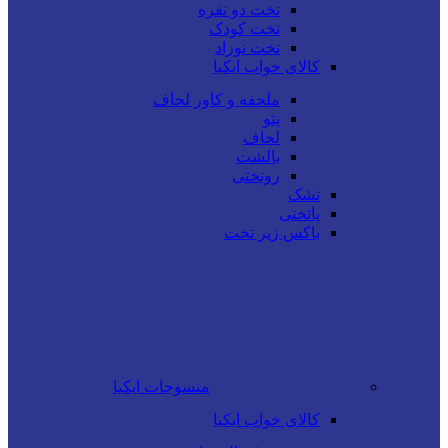
تخت دو نفره
تخت کودک
تخت نوزاد
کالای خواب ایکیا
ملحفه و کاور لحاف
پتو
لحاف
بالشت
روتختی
تشک
پاتختی
باکس زیر تخت
منسوجات ایکیا
کالای خواب ایکیا