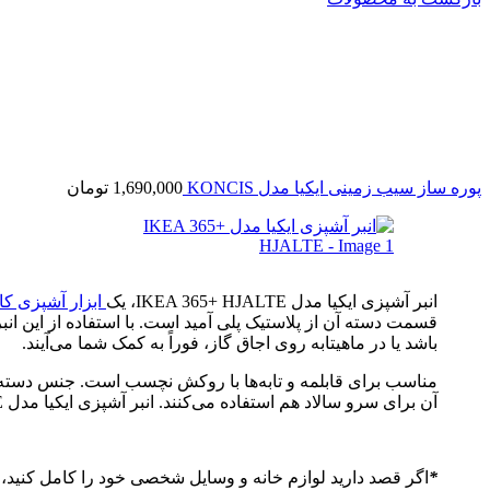
پوره ساز سیب زمینی ایکیا مدل KONCIS
1,690,000
تومان
انبر آشپزی ایکیا مدل IKEA 365+ HJALTE، یک
ابزار آشپزی کا
قسمت دسته آن از پلاستیک پلی آمید است. با استفاده از این ان
باشد یا در ماهیتابه روی اجاق گاز، فوراً به کمک شما می‌آیند.
مناسب برای قابلمه و تابه‌ها با روکش نچسب است. جنس دسته 
آن برای سرو سالاد هم استفاده می‌کنند. انبر آشپزی ایکیا مدل IKEA 365+ HJALTE، قابلیت شستشو در ماشین ظرفشویی را دارد.
*
اگر قصد دارید لوازم خانه و وسایل شخصی خود را کامل کنید، می