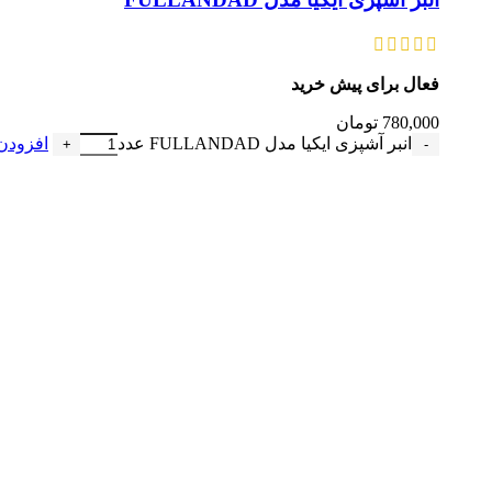
فعال برای پیش خرید
780,000
تومان
انبر آشپزی ایکیا مدل FULLANDAD عدد
افزودن 