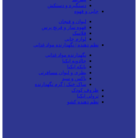
دستگیره و دستکش
چایی و قهوه
لیوان و فنجان
قهوه ساز و فرنچ پرس
فلاسک
لوازم چایی
نظم دهنده | نگهدارنده مواد غذایی
نگهدارنده مواد غذایی
جاادویه ایکیا
بانکه ایکیا
بطری و لیوان مسافرتی
باکس و سبد
ساک خنک | گرم نگهدارنده
ظروف کودک
ترولی ایکیا
نظم دهنده کشو