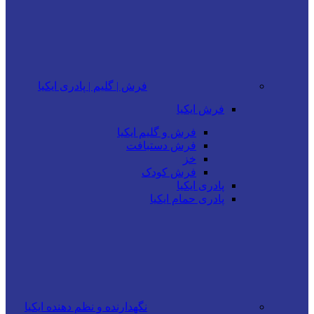
فرش | گلیم | پادری ایکیا
فرش ایکیا
فرش و گلیم ایکیا
فرش دستبافت
خز
فرش کودک
پادری ایکیا
پادری حمام ایکیا
نگهدارنده و نظم دهنده ایکیا