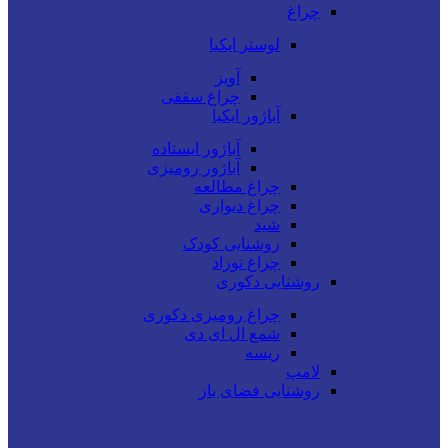
چراغ
لوستر ایکیا
آویز
چراغ سقفی
آباژور ایکیا
آباژور ایستاده
آباژور رومیزی
چراغ مطالعه
چراغ دیواری
شید
روشنایی کودک
چراغ نوزاد
روشنایی دکوری
چراغ رومیزی دکوری
شمع ال ای دی
ریسه
لامپ
روشنایی فضای باز