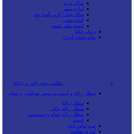
ساک خرید
لوازم سفر
ساک خنک | گرم نگهدارنده
کوله پشتی
کیسه نظم دهنده
ترولی ایکیا
نظم دهنده کودک
نظافت خانه (لاندری) ایکیا
سطل زباله و کیسه سرویس بهداشتی و حمام
سطل زباله
سطل زباله پدالی
سطل زباله حمام و دستشویی
کیسه
سبد لباس ایکیا
لوازم نظافت