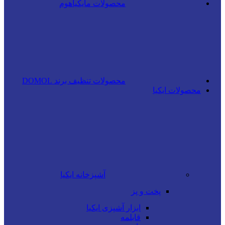
محصولات مایکیاهوم
محصولات تنظیف برند DOMOL
محصولات ایکیا
آشپزخانه ایکیا
پخت و پز
ابزار آشپزی ایکیا
قابلمه