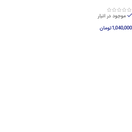
موجود در انبار
1,040,000
تومان
انتخاب گزینه ها