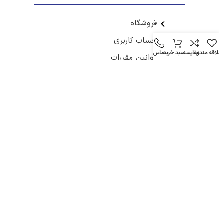
فروشگاه
حساب کاربری
لاقه مندی
مقایسه
سبد خرید
تماس
قوانین مقررات
اینستاگرام ما
تلگرام ما
دسته بندی ها
آشپزخانه
دکوری
مبلمان